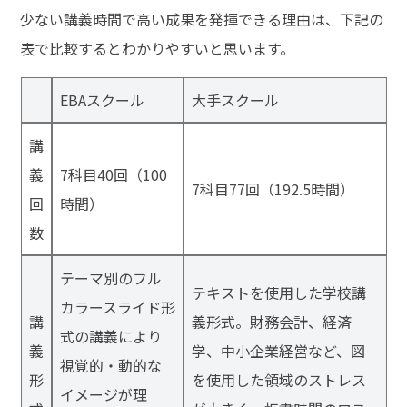
少ない講義時間で高い成果を発揮できる理由は、下記の
表で比較するとわかりやすいと思います。
EBAスクール
大手スクール
講
義
7科目40回（100
7科目77回（192.5時間）
回
時間）
数
テーマ別のフル
テキストを使用した学校講
カラースライド形
講
義形式。財務会計、経済
式の講義により
義
学、中小企業経営など、図
視覚的・動的な
形
を使用した領域のストレス
イメージが理