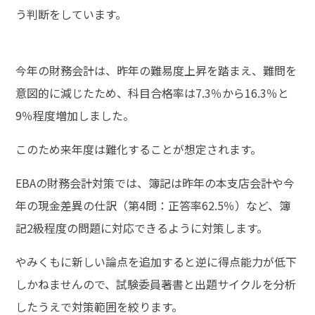
う判断をしています。
今年の財務会計は、昨年の難易度上昇を踏まえ、難問を
意図的に減じたため、科目合格率は7.3％から16.3％と
9％程度増加しました。
このため来年度は難化することが想定されます。
EBAの財務会計対策では、簿記は昨年の本支店会計や今
年の現金差異の仕訳（第4問：正答率62.5％）など、簿
記2級程度の問題に対応できるように対策します。
やみくもに新しい論点を追加すると逆に得点能力が低下
しかねませんので、試験委員著書と出題サイクルを分析
したうえで対策範囲を絞ります。