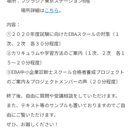
場所：フクラシア東京ステーション6階
場所詳細は
こちら
。
内容：
➀２０２０年度試験に向けたEBAスクールの対策（１
次、２次 各３０分程度）
②カリキュラムや学習方法のご案内（１次、２次 各１
５～２０分程度）
③EBA中小企業診断士スクール合格者養成プロジェクト
のご案内＆プロジェクトメンバーの声（２０分程度）
終了後、自由に質問や受講相談をしていただけます。
また、テキスト等のサンプルも置いておりますのでご自
由にご覧いただけます。
ぜひ、お越しください！