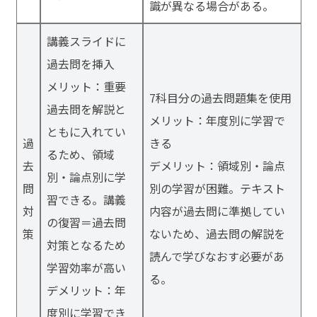
識が異なる場合がある。
講義スライドに
過去問を挿入
メリット：重要
7科目分の過去問題集を使用
過去問を解説と
メリット：年度別に学習で
ともに入れてい
過
きる
るため、領域
去
デメリット：領域別・論点
別・論点別に学
問
別の学習が困難。テキスト
習できる。講義
対
内容が過去問に準拠してい
の復習＝過去問
策
ないため、過去問の解説を
対策となるため
読んで学びなおす必要があ
学習効率が高い
る。
デメリット：年
度別に学習でき