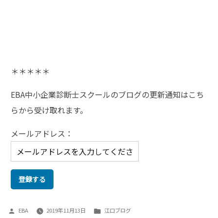
＊＊＊＊＊
EBA中小企業診断士スクールのブログの更新通知はこち
らから受け取れます。
メールアドレス：
投
カ
EBA
2019年11月13日
江口ブログ