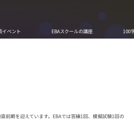
対策イベント
EBAスクールの講座
100
直前期を迎えています。EBAでは答練1回、模擬試験1回の