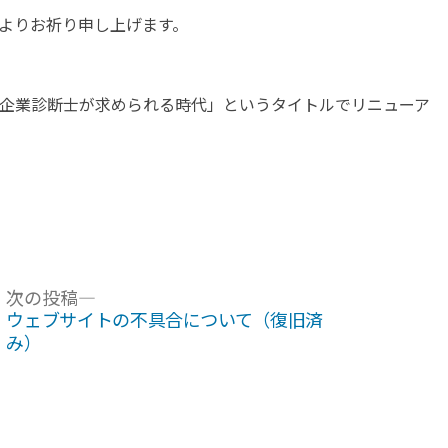
よりお祈り申し上げます。
企業診断士が求められる時代」というタイトルでリニューア
次
次の投稿
の
ウェブサイトの不具合について（復旧済
投
み）
稿: