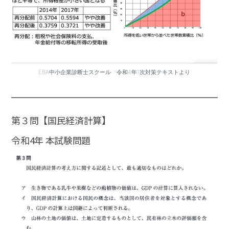
EBA中小企業診断士スクール 令和4年1次対策テキストより
第３問【国民経済計算】
令和4年 本試験問題