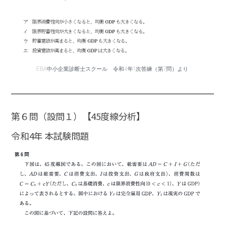
EBA中小企業診断士スクール 令和4年1次答練（第7問）より
第６問（設問１）【45度線分析】
令和4年 本試験問題