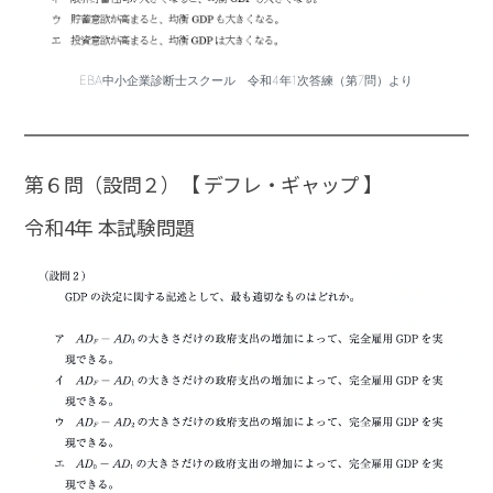
EBA中小企業診断士スクール 令和4年1次答練（第7問）より
第６問（設問２）【 デフレ・ギャップ 】
令和4年 本試験問題