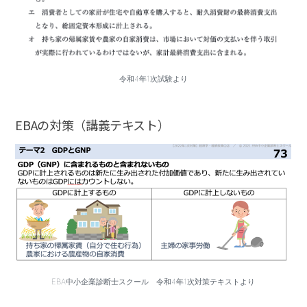
令和4年1次試験より
EBAの対策（講義テキスト）
EBA中小企業診断士スクール 令和4年1次対策テキストより